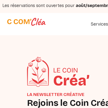
Aller
Les réservations sont ouvertes pour
août/septemb
au
contenu
Service
LA NEWSLETTER CRÉATIVE
Rejoins le Coin Créa