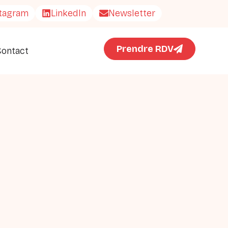
stagram
LinkedIn
Newsletter
Prendre RDV
Contact