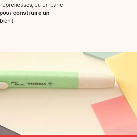
trepreneuses, où on parle
pour construire un
bien !