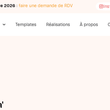
re 2026
:
faire une demande de RDV
In
s
Templates
Réalisations
À propos
'