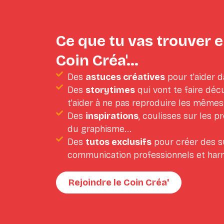
Ce que tu vas trouver e
Coin Créa'...
Des
astuces créatives
pour t'aider 
Des
storytimes
qui vont te faire décu
t'aider à ne pas reproduire les mêmes
Des
inspirations
, coulisses sur les p
du graphisme...
Des
tutos exclusifs
pour créer des s
communication professionnels et har
Rejoindre le Coin Créa'